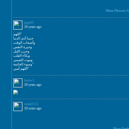
More Flowers G
gege65
10 years ago
اللهم"
جنبنا أذى الدنيا
وأصحاب الوقت
وحيرة النفس
وحزن الليل
وبكاء القلب
وموت الضمير
وسوء الخاتمة"
اللهم آمين"
heerw3
10 years ago
emad2112
10 years ago
More Feeli