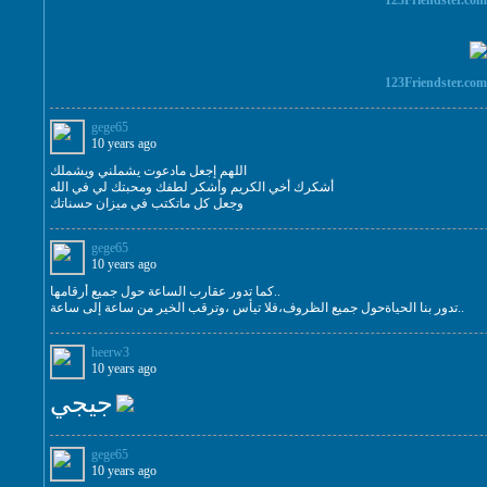
123Friendster.co
123Friendster.co
gege65
10 years ago
اللهم إجعل مادعوت يشملني ويشملك
أشكرك أخي الكريم وأشكر لطفك ومحبتك لي في الله
وجعل كل ماتكتب في ميزان حسناتك
gege65
10 years ago
كما تدور عقارب الساعة حول جميع أرقامها..
تدور بنا الحياةحول جميع الظروف،فلا تيأس ،وترقب الخير من ساعة إلى ساعة..
heerw3
10 years ago
جيجي
gege65
10 years ago