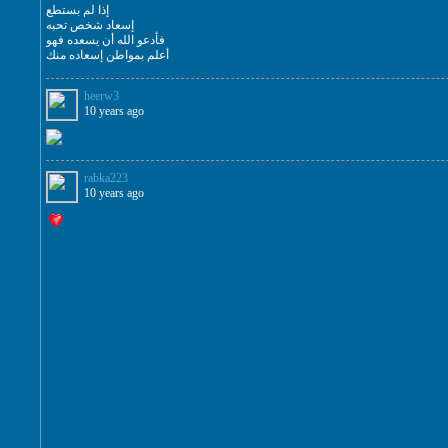
إذا لم بستطع
إسعاد شخص تحبه
فأدعو الله أن يسعده فهو
أعلم بمواطن إسعاده منك
heerw3
10 years ago
rabka223
10 years ago