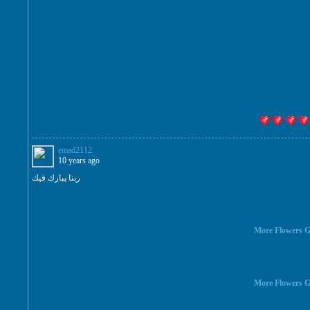
emad2112
10 years ago
ربنا يبارك فيك
More Flowers G
More Flowers G