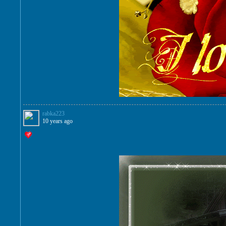
rabka223
10 years ago