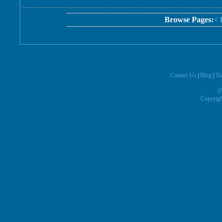
Browse Pages:
< 
Contact Us
|
Blog
|
Tr
沪
Copyrig